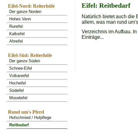
Eifel: Reitbedarf
Eifel-Nord: Reiterhöfe
Der ganze Norden
Natürlich bietet auch die 
Hohes Venn
allem, was man rund um's 
Rureifel
Verzeichnis im Aufbau. In
Kalkeifel
Einträge...
Ahreifel
Eifel-Süd: Reiterhöfe
Der ganze Süden
Schnee-Eifel
Vulkaneifel
Hocheifel
Südeifel
Moseleifel
Rund um's Pferd
Hufschmied / Hufpflege
Reitbedarf